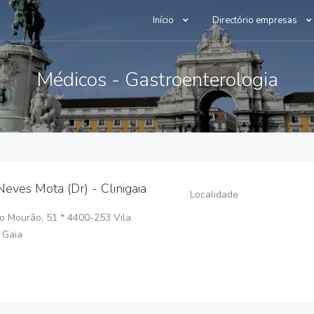
Início
Directório empresas
Médicos - Gastroenterologia
Neves Mota (Dr) - Clinigaia
Localidade
o Mourão, 51 * 4400-253 Vila
 Gaia