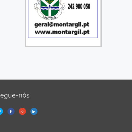
egue-nós