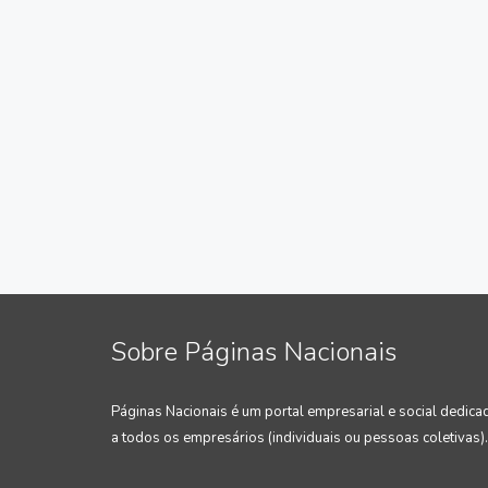
Sobre Páginas Nacionais
Páginas Nacionais é um portal empresarial e social dedica
a todos os empresários (individuais ou pessoas coletivas).