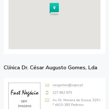
Clínica Dr. César Augusto Gomes, Lda
cesgomes@sapo.pt
227 842 875
Av. Dr. Moreira de Sousa, 529 J
* 4415-383 Pedroso