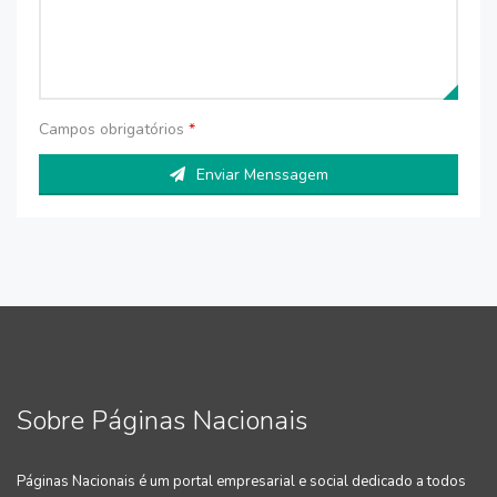
Campos obrigatórios
*
Enviar Menssagem
Sobre Páginas Nacionais
Páginas Nacionais é um portal empresarial e social dedicado a todos