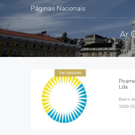
Páginas Nacionais
Ar C
Ver detalhes
Pirami
Lda
Bairro d
3300-01