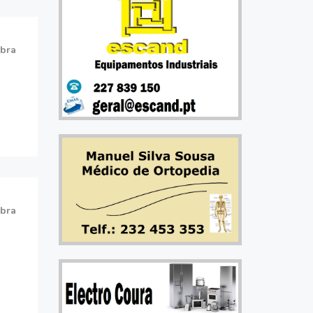
bra
bra