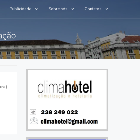
Publicidade
Sobre nós
Contatos
zação
bra)