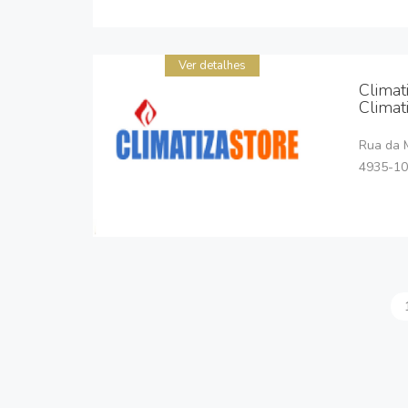
Ver detalhes
Climat
Climat
Rua da M
4935-10