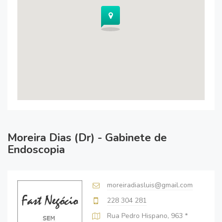
Moreira Dias (Dr) - Gabinete de
Endoscopia
moreiradiasluis@gmail.com
228 304 281
Rua Pedro Hispano, 963 *