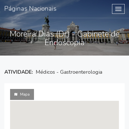
Páginas Nacionais
Toggl
navig
Moreira Dias (Dr) - Gabinete de
Endoscopia
ATIVIDADE:
Médicos - Gastroenterologia
Mapa