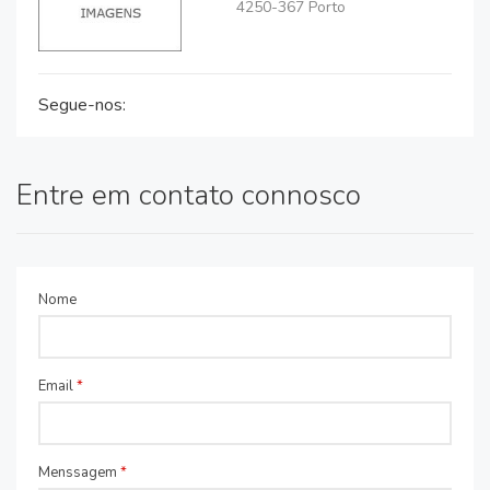
4250-367 Porto
Segue-nos:
Entre em contato connosco
Nome
Email
*
Menssagem
*