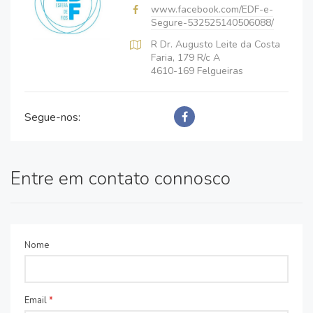
www.facebook.com/EDF-e-
Segure-532525140506088/
R Dr. Augusto Leite da Costa
Faria, 179 R/c A
4610-169 Felgueiras
Segue-nos:
Entre em contato connosco
Nome
Email
*