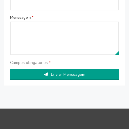
Menssagem
*
Campos obrigatórios
*
Enviar Menssagem